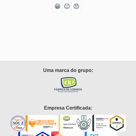
😁
😐
😠
Uma marca do grupo:
Empresa Certificada: