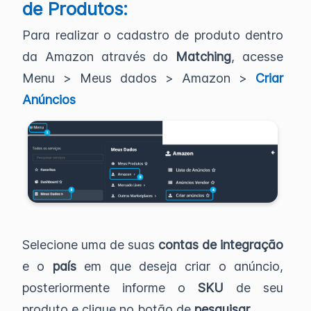
de Produtos:
Para realizar o cadastro de produto dentro
da Amazon através do
Matching
, acesse
Menu > Meus dados > Amazon >
Criar
Anúncios
Selecione uma de suas
contas de integração
e o
país
em que deseja criar o anúncio,
posteriormente informe o
SKU
de seu
produto e clique no botão de
pesquisar.