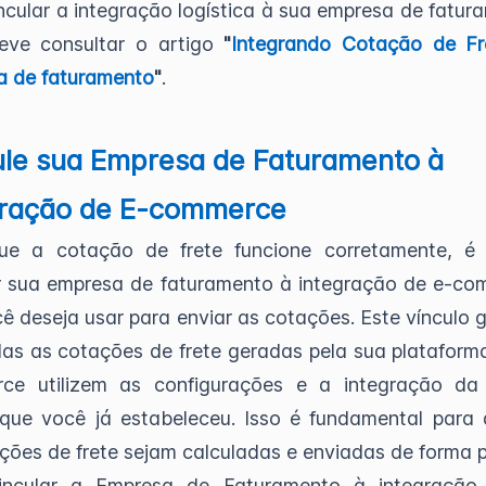
ncular a integração logística à sua empresa de fatur
eve consultar o artigo
"
Integrando Cotação de Fr
a de faturamento
"
.
ule sua Empresa de Faturamento à
gração de E-commerce
ue a cotação de frete funcione corretamente, é c
ar sua empresa de faturamento à integração de e-c
ê deseja usar para enviar as cotações. Este vínculo 
as as cotações de frete geradas pela sua plataform
ce utilizem as configurações e a integração da
 que você já estabeleceu. Isso é fundamental para
ções de frete sejam calculadas e enviadas de forma p
incular a Empresa de Faturamento à integração