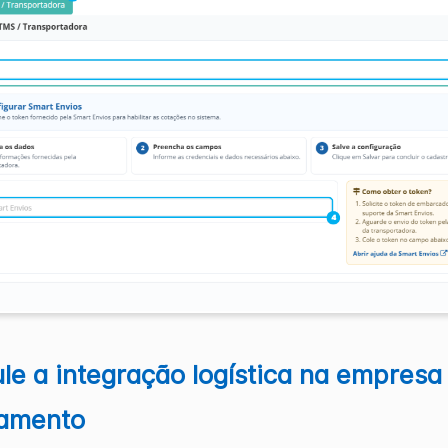
le a integração logística na empresa
ramento