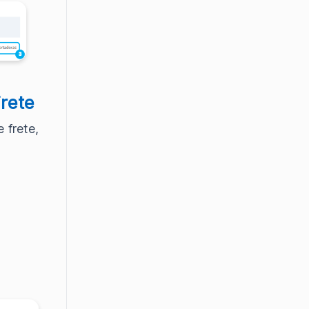
rete
 frete,