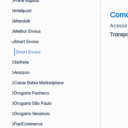
Frete Rápido
Intelipost
Como
Mandaê
Acess
Melhor Envios
Transp
Smart Envios
Smart Envios
Sisfrete
Amazon
Casas Bahia Marketplace
Drogaria Pacheco
Drogaria São Paulo
Drogaria Venancio
FastCommerce