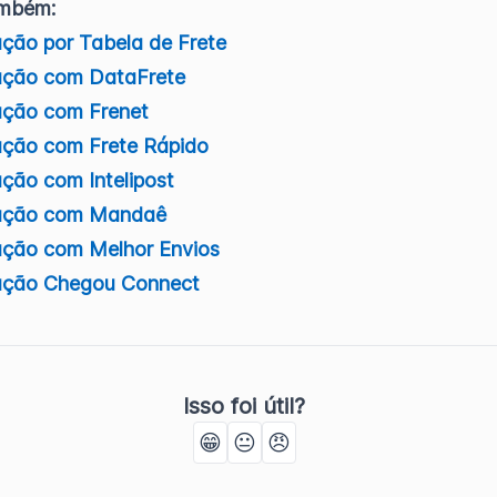
ambém:
ção por Tabela de Frete
ção com DataFrete
ção com Frenet
ção com Frete Rápido
ção com Intelipost
ação com Mandaê
ção com Melhor Envios
ção Chegou Connect
Isso foi útil?
😁
😐
😠