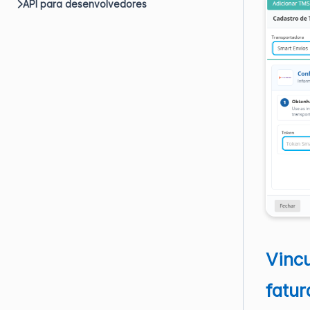
API para desenvolvedores
Vincu
fatu