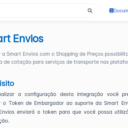
Docum
rt Envios
r a Smart Envios com o Shopping de Preços possibilit
a de cotação para serviços de transporte nas platafo
sito
ealizar a configuração desta integração você pre
tar o Token de Embargador ao suporte da Smart En
Envios enviará o token para que você possa utiliz
ção.