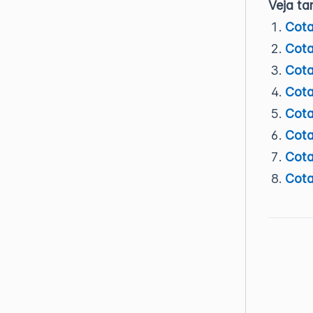
Veja t
Cota
Cota
Cota
Cota
Cota
Cot
Cota
Cota