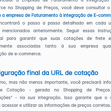
ce no Shopping de Preços, você deve consultar o 
e a empresa de Faturamento à integração de E-comm
ncontrará o passo a passo detalhado em cada 
s mencionados anteriormente. Seguir essas instru
ial para garantir que suas cotações de frete e
tamente associadas tanto à sua empresa qu
ação de e-commerce.
guração final da URL de cotação
imo, mas não menos importante, você precisará inf
e Cotação - gerada no Shopping de Preços
cações" - na sua integração. Isso garante que o 
 acessar e utilizar as informações de preços corretas.