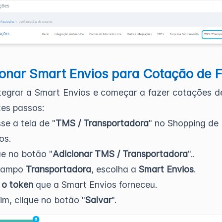
onar Smart Envios para Cotação de F
tegrar a Smart Envios e começar a fazer cotações de
tes passos:
se a tela de "
TMS / Transportadora
" no Shopping de
os.
ue no botão "
Adicionar TMS / Transportadora
"..
campo
Transportadora
, escolha a
Smart Envios
.
 o token
que a Smart Envios forneceu.
fim, clique no botão "
Salvar
".