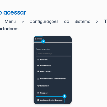
 acessar
e Menu > Configurações do Sistema >
ortadoras